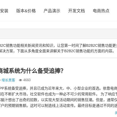
安装
版本&价格
产品演示
开发文档
电商热点
2C销售功能相关新闻资讯和知识，让您第一时间了解B2B2C销售功能更
解决方案，下面从多角度全面来讲解关于B2B2C销售功能的方面的内容。
P商城系统为什么备受追捧？
增长黑客
4660
PP系统备受追捧，并且已成为近年来大、中、小型企业的首选。依靠电
们在不断扩大市场，社交软件也成为一种必不可少的常用软件。 为了响应
尽脑汁想出了出奇的招数，以实现大型活动期间的销售狂潮。但是，通常
客户的预期销售额。这时可以制造线上活动宣传。最终目标是通过不同的
线上集成，并取得巨大…