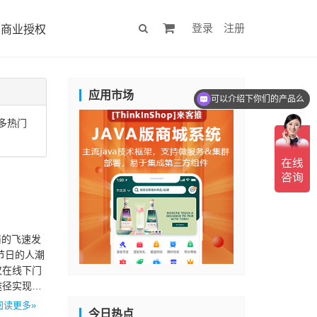
登录
注册
商业授权
应用市场
可以介绍下你们的产品么
多热门
商的飞速发
节日的人潮
仅在线下门
途径实现相
阅读更多»
今日热点