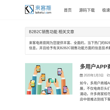
首页
源码下载
极速
B2B2C销售功能 相关文章
来客电商官网为您提供丰富、全面的，当下热门的B2B
信息，并且给予有关B2B2C销售功能方面的信息技术
多用户AP
2020年1月3日
如今，多用户商城A
展，不仅电商巨头
涌动，许多商家绞
店中很难达到线下
同的目标，线下和