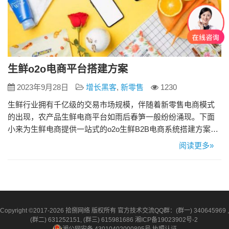
生鲜o2o电商平台搭建方案
2023年9月28日
增长黑客
,
新零售
1230
生鲜行业拥有千亿级的交易市场规模，伴随着新零售电商模式
的出现，农产品生鲜电商平台如雨后春笋一般纷纷涌现。下面
小来为生鲜电商提供一站式的o2o生鲜B2B电商系统搭建方案。
一、实现移动互联的一体化o2o生鲜商城平台 管理学中有个著名
阅读更多»
的观点，“在全球化时代下，未来企业的竞争就是双方供应链的
竞争，谁的供应链能够高效运作，谁就能获得市场的先机。”因
此，企业不仅要关注行业上下游资源，更要提升内部管理，加
快市…
Copyright ©2017-2026 拾捌网络 版权所有 官方技术交流QQ群：(群一) 340645969 ,
(群二) 631252151, (群三) 615981686
湘ICP备19023902号-2
湘公网安备 43010402000895号
执照认证