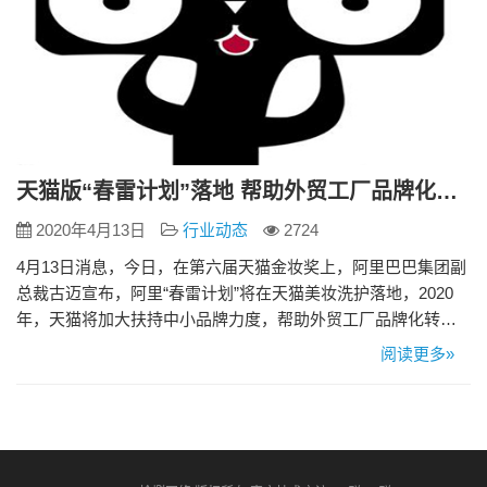
天猫版“春雷计划”落地 帮助外贸工厂品牌化转型
2020年4月13日
行业动态
2724
4月13日消息，今日，在第六届天猫金妆奖上，阿里巴巴集团副
总裁古迈宣布，阿里“春雷计划”将在天猫美妆洗护落地，2020
年，天猫将加大扶持中小品牌力度，帮助外贸工厂品牌化转
型，加速孵化1000个年销售额超过千万的新开店品牌。另外，
阅读更多»
有报告称，1-2月美妆全渠道下跌13%，但线上仍有7%的增长。
作为对比，同期天猫化妆品类增速达到41%，3月达到50%。目
前天猫平台化妆品销量占国内近三成。 据了解，过去一…