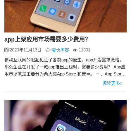
app上架应用市场需要多少费用？
2020年11月13日
增长黑客
11301
移动互联网的崛起见证了各类app的诞生，app开发需求激增，
那么企业在开发了一款app推出上线时，需要多少费用？ App应
用市场就是主要分为两大类App Store 和安卓。 一、App Store
上架费用 App上架苹果应用商店，App上架和审核本身是不需要
阅读更多»
缴纳任何费用的。但是想要将app放到app store上必须有个人开
发者账号或是企业开发账号，而这两个账号是按照年来付费
的，个人开发者账号为…