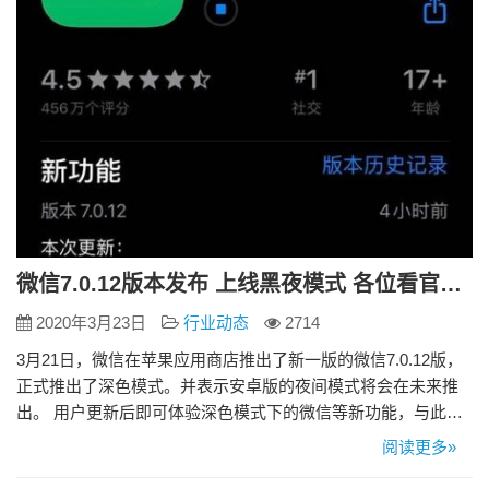
微信7.0.12版本发布 上线黑夜模式 各位看官觉得怎么样？
2020年3月23日
行业动态
2714
3月21日，微信在苹果应用商店推出了新一版的微信7.0.12版，
正式推出了深色模式。并表示安卓版的夜间模式将会在未来推
出。 用户更新后即可体验深色模式下的微信等新功能，与此同
时安卓版本也已灰度测试完毕，即将全量上线。 此前3月4日，
阅读更多»
对苹果App Store 商店的审核做了更新，其中要求所有应用必须