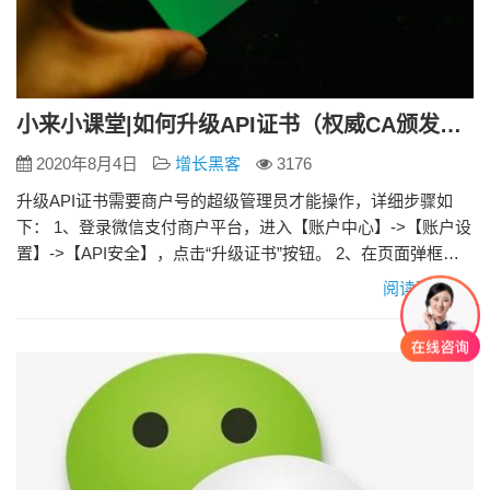
小来小课堂|如何升级API证书（权威CA颁发）？
2020年8月4日
增长黑客
3176
升级API证书需要商户号的超级管理员才能操作，详细步骤如
下： 1、登录微信支付商户平台，进入【账户中心】->【账户设
置】->【API安全】，点击“升级证书”按钮。 2、在页面弹框中
点击“确定” 2.1在【商户平台】点击“下载”按钮，并解压缩下载
阅读更多»
的文件，在【文件夹】中打开“微信支付商户平台证书工具
V1.0.exe”，点击【证书工具】中的“申请证书”按钮 2.2点击【证
书工具】中的“复制…