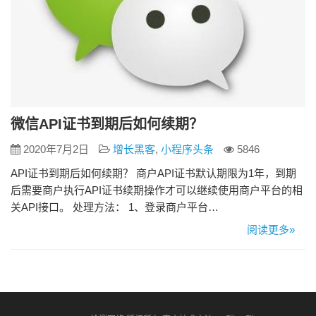
微信API证书到期后如何续期？
2020年7月2日
增长黑客
,
小程序头条
5846
API证书到期后如何续期？ 商户API证书默认期限为1年，到期
后需要商户执行API证书续期操作才可以继续使用商户平台的相
关API接口。 处理方法： 1、登录商户平台
（pay.weixin.qq.com） 2、证书即将到期：证书到期前30天，
阅读更多»
商户平台会发送短信及邮件提醒商户执行续期操作 登录商户平
台后，点击顶部导航栏【账户中心】->左边导航栏【API安全】
页面会有提示续期操作，点击【马上续期】…