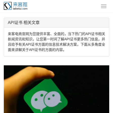
API证书 相关文章
来客电商官网为您提供丰富、全面的，当下热门的API证书相关
新闻资讯和知识，让您第一时间了解API证书更多热门信息，并
且给予有关API证书方面的信息技术解决方案，下面从多角度全
面来讲解关于API证书的方面的内容。