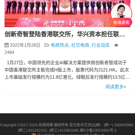
创新奇智登陆香港联交所，华兴资本担任联席保荐人
2022年1月28日
电商热点
,
社交电商
,
行业动态
2484
1月27日，中国领先的企业AI解决方案提供商创新奇智成功于
中国香港联交所主板完成H股上市，股票代码为2121.HK。此次
上市基础发行规模约为11.8亿港元，绿鞋后发行规模约13.5亿港
元。华兴资本在本次交易中担任联席保荐人、联席全球协调
阅读更多»
人、联席账簿管理人及联席牵头经办人。 创新奇智作为“AI+制
造”第一股登陆香港资本市场，首次公开发行共44,744,400股
（不包括超额配售权），每股…
Copyright ©2017-2026 拾捌网络 版权所有 官方技术交流QQ群：(群一) 340645969 ,
(群二) 631252151, (群三) 615981686
湘ICP备19023902号-2