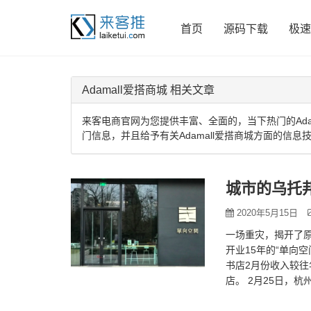
首页
源码下载
极速
Adamall爱搭商城 相关文章
来客电商官网为您提供丰富、全面的，当下热门的Adam
门信息，并且给予有关Adamall爱搭商城方面的信息
城市的乌托
2020年5月15日
一场重灾，揭开了
开业15年的“单向
书店2月份收入较往
店。 2月25日，
写道：“开业四年，