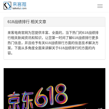
618战绩排行 相关文章
来客电商官网为您提供丰富、全面的，当下热门的618战绩排
行相关新闻资讯和知识，让您第一时间了解618战绩排行更多
热门信息，并且给予有关618战绩排行方面的信息技术解决方
案，下面从多角度全面来讲解关于618战绩排行的方面的内
容。