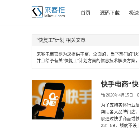
首页
源码下载
极速
“快复工”计划 相关文章
来客电商官网为您提供丰富、全面的，当下热门的“快
并且给予有关“快复工”计划方面的信息技术解决方案
快手电商“
2020年4月15日
为了支持实体行业复
帮助各大品牌门店
家通过快手商品或快
23：59，额度不
定的第三方交易工