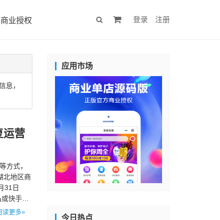
登录
注册
商业授权
应用市场
信息，
复运营
持等方式，
湖北地区商
31日
品或快手指
阅读更多»
今日热点