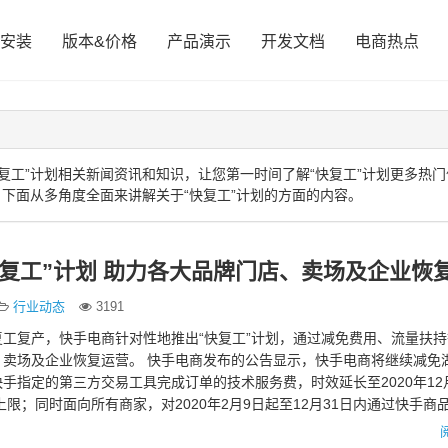
安装
版本&价格
产品演示
开发文档
电商热点
复工”计划相关新闻资讯和知识，让您第一时间了解“快复工”计划更多热门
，下面从多角度全面来讲解关于“快复工”计划的方面的内容。
快复工”计划 助力各大品牌门店、卖场及企业恢
行业动态
3191
工复产，快手电商针对性地推出“快复工”计划，通过减免费用、流量扶
、卖场及企业恢复运营。 快手电商发布的公告显示，快手电商将继续减免
手指定的第三方交易工具完成订单的技术服务费，时效延长至2020年12月
设上限；同时面向所有商家，对2020年2月9日起至12月31日内通过快手商
具完…