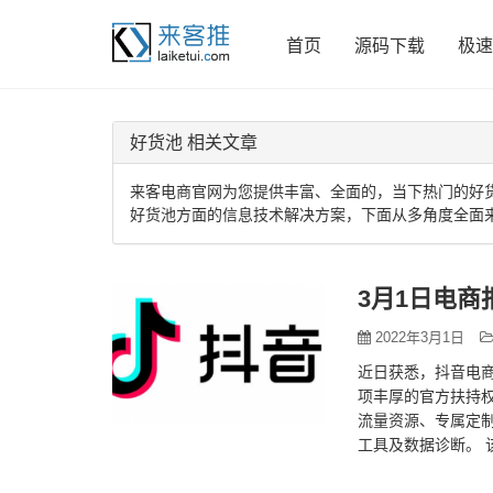
首页
源码下载
极速
好货池 相关文章
来客电商官网为您提供丰富、全面的，当下热门的好
好货池方面的信息技术解决方案，下面从多角度全面
3月1日电商
2022年3月1日
近日获悉，抖音电商
项丰厚的官方扶持
流量资源、专属定
工具及数据诊断。
潜力电商达人。活