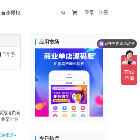
登录
注册
商业授权
应用市场
现在有优惠活动吗
并且给予
价版为消费者
产业带企业
…
阅读更多»
今日热点