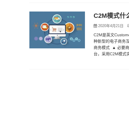
C2M模式什
2020年4月21日
C2M是英文Custo
种新型的电子商务互
商务模式 ▲ 必要
台，采用C2M模式