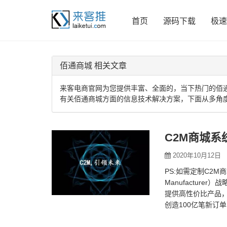
首页
源码下载
极速
佰通商城 相关文章
来客电商官网为您提供丰富、全面的，当下热门的佰
有关佰通商城方面的信息技术解决方案，下面从多角
C2M商城系
2020年10月12日
PS:如需定制C2M商
Manufactur
提供高性价比产品，
创造100亿笔新订