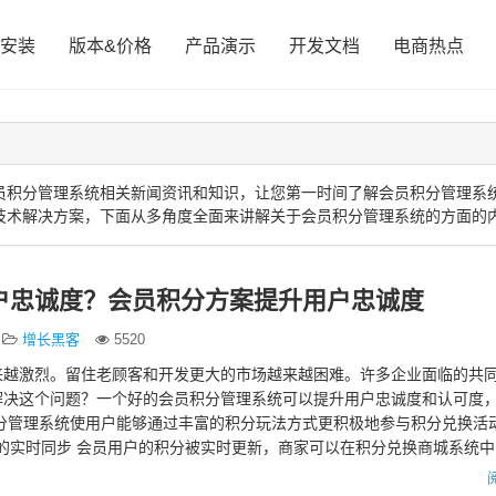
安装
版本&价格
产品演示
开发文档
电商热点
员积分管理系统相关新闻资讯和知识，让您第一时间了解会员积分管理系
技术解决方案，下面从多角度全面来讲解关于会员积分管理系统的方面的
户忠诚度？会员积分方案提升用户忠诚度
增长黑客
5520
来越激烈。留住老顾客和开发更大的市场越来越困难。许多企业面临的共
解决这个问题？一个好的会员积分管理系统可以提升用户忠诚度和认可度
积分管理系统使用户能够通过丰富的积分玩法方式更积极地参与积分兑换活
管理的实时同步 会员用户的积分被实时更新，商家可以在积分兑换商城系统
2.详细的消费…