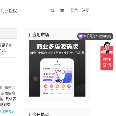
登录
注册
商业授权
应用市场
你们是怎么收费的呢
统更多热
内容。
同问题是会
，从而提高
动。具体表
中随时查看
阅读更多»
今日热点