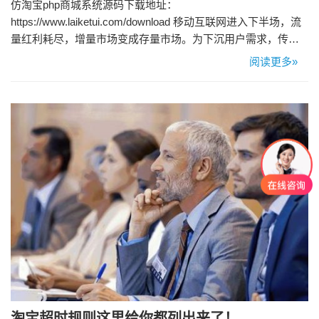
仿淘宝php商城系统源码下载地址：
https://www.laiketui.com/download 移动互联网进入下半场，流
量红利耗尽，增量市场变成存量市场。为下沉用户需求，传统
中高端商户，需要搭建类似京东、天猫这样的B2B2C电商平台
阅读更多»
系统，这也是为积攒的客户群提供更为便捷的购物平台。 来客
推出的仿淘宝多店铺商城系统源码为大家服务！各位看客请自
行下载源码！ 1、仿淘宝商城源码建设商城方便快捷 传统…
淘宝超时规则这里给你都列出来了！