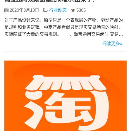
2020年3月18日
行业动态
5365
对于产品设计来说，原型只是一个表现层的产物，驱动产品的
是规则和业务逻辑。电商产品看似只是现实交易场景的映射，
实际隐藏了大量的交易规则。 一、淘宝通用交易超时 交易状
态：等待买家付款 角色： 买家 买家自拍下商品之时起一天内未
阅读更多»
付款的，交易自动关闭。 交易状态：卖家已发货，等待买家确
认收货 角色： 买家 自卖家操作“发货”之时起，买家未在以下时
限内确认收货且未申请退款的，默认买家已收到货…