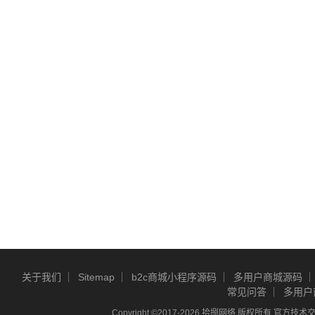
关于我们
Sitemap
b2c商城小程序源码
多用户商城源码
常见问答
多用户
Copyright ©2017-2026 拾捌网络 版权所有 官方技术交流Q