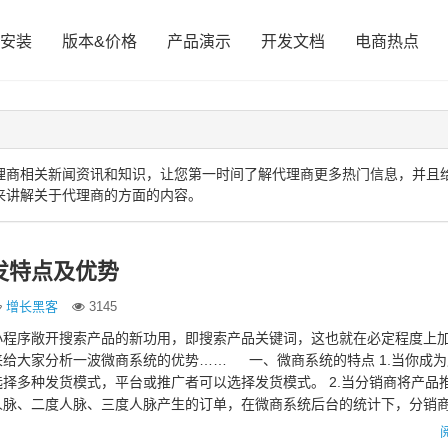
安装
版本&价格
产品演示
开发文档
电商热点
理商相关新闻资讯和知识，让您第一时间了解代理商更多热门信息，并且
来讲解关于代理商的方面的内容。
发特点及优势
增长黑客
3145
小程序敞开搜索产品的新功用，即搜索产品关键词，这也就在必定程度上
给大家分析一波微商系统的优势…… 一、微商系统的特点 1.当你成
择多种发货模式，平台或推广者可以选择发货模式。 2.当分销商将产品
人脉、二度人脉、三度人脉产生的订单，在微商系统后台的统计下，分销