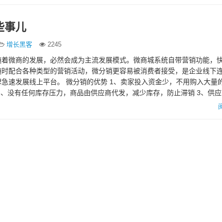
些事儿
增长黑客
2245
随着微商的发展，必然会成为主流发展模式。微商城系统自带营销功能，
随时配合各种类型的营销活动，微分销更容易被消费者接受，是企业线下
急速发展线上平台。 微分销的优势 1、卖家投入资金少，不用购入大量
2、没有任何库存压力，商品由供应商代发，减少库存，防止滞销 3、供
销平台操作也比较…