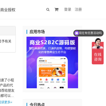
登录
注册
商业授权
应用市场
现在有优惠活动吗
给予有关
加速了小程
为产品的代
推荐给朋友
商都可以获
阅读更多»
今日热点