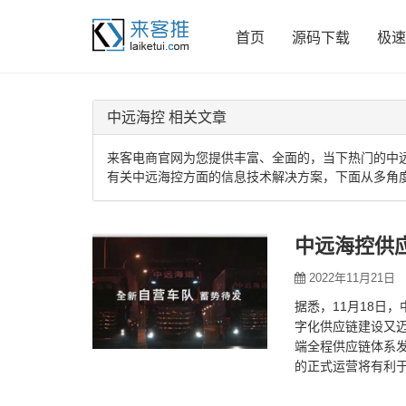
首页
源码下载
极速
中远海控 相关文章
来客电商官网为您提供丰富、全面的，当下热门的中
有关中远海控方面的信息技术解决方案，下面从多角
中远海控供
2022年11月21日
据悉，11月18日
字化供应链建设又
端全程供应链体系
的正式运营将有利
中远海控供应链物