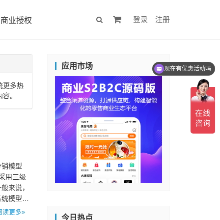
登录
注册
商业授权
应用市场
现在有优惠活动吗
统更多热
内容。
分销模型
采用三级
一般来说，
系统模型图
阅读更多»
今日热点