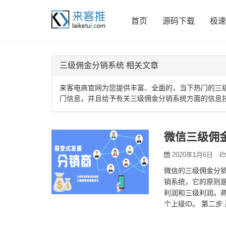
首页
源码下载
极速
三级佣金分销系统 相关文章
来客电商官网为您提供丰富、全面的，当下热门的三
门信息，并且给予有关三级佣金分销系统方面的信息
微信三级佣
2020年1月6日
微信的三级佣金分
销系统，它的原则
利润和三级利润。商
个上级ID。 第二
利润按级别…