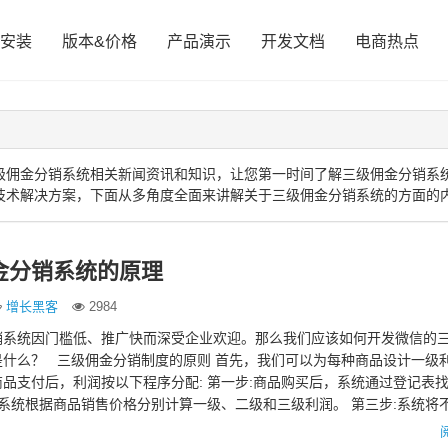
安装
版本&价格
产品演示
开发文档
电商热点
级佣金分销系统相关新闻资讯和知识，让您第一时间了解三级佣金分销系
技术解决方案，下面从多角度全面来讲解关于三级佣金分销系统的方面的
金分销系统的原理
增长黑客
2984
销系统因门槛低、推广快而深受企业欢迎。那么我们应该如何开发微信的
是什么？ 三级佣金分销制度的原则 首先，我们可以为每种商品设计一级
品支付后，利润按以下程序分配: 第一步:商品购买后，系统通过登记表找
步:系统根据商品销售价格分别计算一级、二级和三级利润。 第三步:系统将