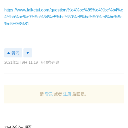
https://www.laiketui.com/question/%e4%bc%99%e4%bc%b4%e
4%bb%ac%e7%9a%84%e5%bc%80%e6%ba%90%e4%bd%9c
%e5%93%81
赞同
2021年1月9日 11:19
0条评论
请
登录
或者
注册
后回复。