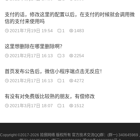
支付的话，修改这里的配置以后，在支付的时候就会调用微
信的支付来使用吗
2021年7月19日 19:54
1
1483
这里想删除在哪里删除啊？
2021年2月17日 16:13
3
2254
首页发布公告后，微信小程序端点击无反应！
2021年2月17日 16:13
1
4272
有没有对免费版比较熟的朋友，有偿修改
2021年3月17日 18:07
1
1512
Copyright ©2017-2026 拾捌网络 版权所有 官方技术交流QQ群：(群一) 340645969 ,