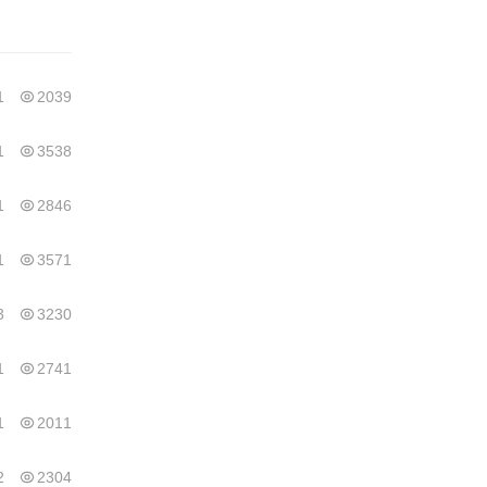
1
2039
1
3538
1
2846
1
3571
3
3230
1
2741
1
2011
2
2304