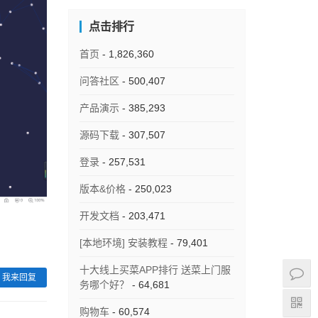
点击排行
首页
- 1,826,360
问答社区
- 500,407
产品演示
- 385,293
源码下载
- 307,507
登录
- 257,531
版本&价格
- 250,023
开发文档
- 203,471
[本地环境] 安装教程
- 79,401
十大线上买菜APP排行 送菜上门服
我来回复
务哪个好？
- 64,681
购物车
- 60,574