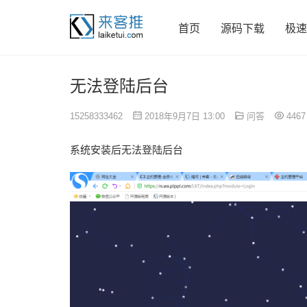
首页
源码下载
极速
无法登陆后台
15258333462
2018年9月7日 13:00
问答
4467
系统安装后无法登陆后台