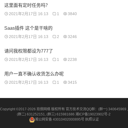
这里面有定时任务吗？
2021年2月17日 16:13
1
3840
Saas插件 这个是干啥的
2021年2月17日 16:13
2
3246
请问我权限都设为777了
2021年2月17日 16:13
1
2238
用户一直不确认收货怎么办呢
2021年2月17日 16:13
1
3415
Copyright ©2017-2026 拾捌网络 版权所有 官方技术交流QQ群：(群一) 340645969 ,
(群二) 631252151, (群三) 615981686
湘ICP备19023902号-2
湘公网安备 43010402000895号
执照认证