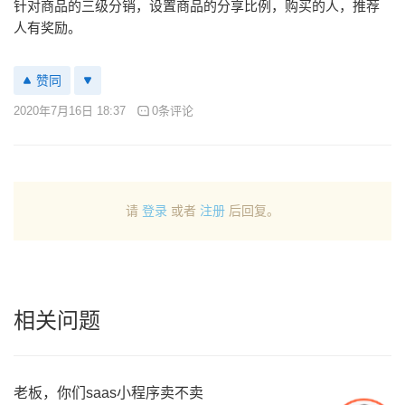
针对商品的三级分销，设置商品的分享比例，购买的人，推荐
人有奖励。
赞同
2020年7月16日 18:37
0条评论
请
登录
或者
注册
后回复。
相关问题
老板，你们saas小程序卖不卖