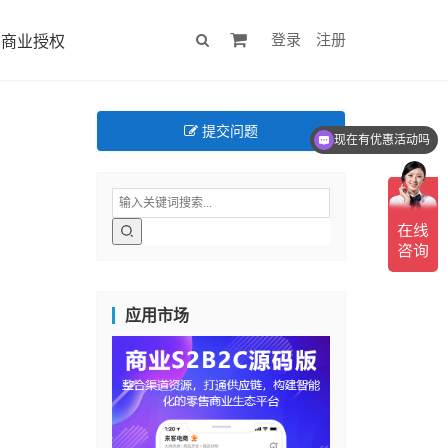
登录
注册
商业授权
提交问题
现在有优惠活动吗
应用市场