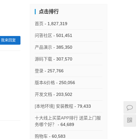
点击排行
首页
- 1,827,319
问答社区
- 501,451
我来回复
产品演示
- 385,350
源码下载
- 307,570
登录
- 257,766
版本&价格
- 250,056
开发文档
- 203,502
[本地环境] 安装教程
- 79,433
十大线上买菜APP排行 送菜上门服
务哪个好？
- 64,689
购物车
- 60,583