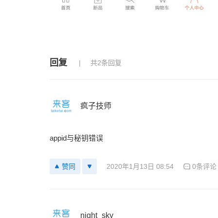
回复
共2条回复
疯子技师
appid与秘钥错误
2020年1月13日 08:54
0条评论
赞同
night_sky