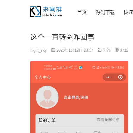
首页
源码下载
极速
这个一直转圈咋回事
night_sky
2020年1月12日 20:37
问答
3712