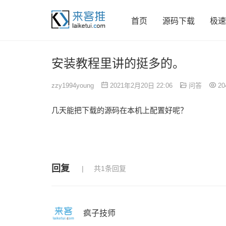
首页
源码下载
极速
安装教程里讲的挺多的。
zzy1994young
2021年2月20日 22:06
问答
20
几天能把下载的源码在本机上配置好呢？
回复
共1条回复
疯子技师