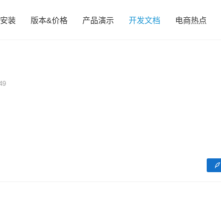
安装
版本&价格
产品演示
开发文档
电商热点
49