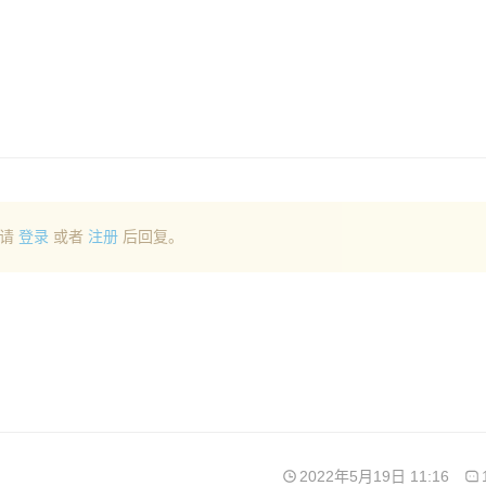
请
登录
或者
注册
后回复。
2022年5月19日 11:16