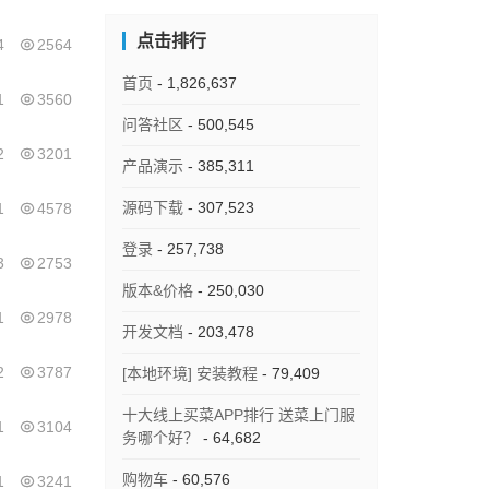
点击排行
4
2564
首页
- 1,826,637
1
3560
问答社区
- 500,545
2
3201
产品演示
- 385,311
源码下载
- 307,523
1
4578
登录
- 257,738
3
2753
版本&价格
- 250,030
1
2978
开发文档
- 203,478
2
3787
[本地环境] 安装教程
- 79,409
十大线上买菜APP排行 送菜上门服
1
3104
务哪个好？
- 64,682
购物车
- 60,576
1
3241