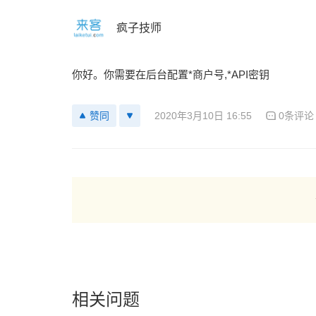
疯子技师
你好。你需要在后台配置*商户号,*API密钥
2020年3月10日 16:55
0条评论
赞同
相关问题