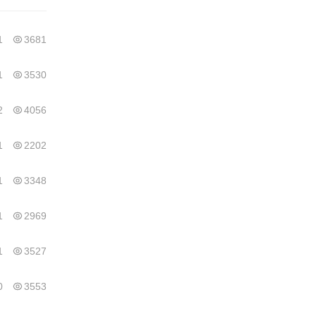
1
3681
1
3530
2
4056
1
2202
1
3348
1
2969
1
3527
0
3553