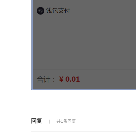
回复
共1条回复