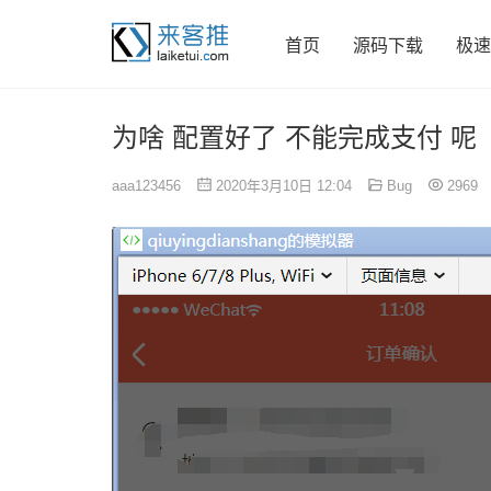
首页
源码下载
极速
为啥 配置好了 不能完成支付 呢
aaa123456
2020年3月10日 12:04
Bug
2969