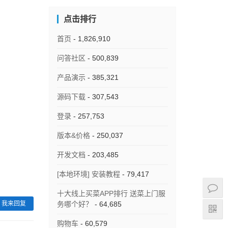
点击排行
首页
- 1,826,910
问答社区
- 500,839
产品演示
- 385,321
源码下载
- 307,543
登录
- 257,753
版本&价格
- 250,037
开发文档
- 203,485
[本地环境] 安装教程
- 79,417
十大线上买菜APP排行 送菜上门服
我来回复
务哪个好？
- 64,685
购物车
- 60,579