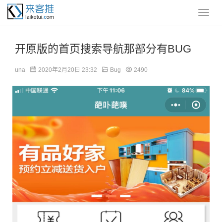
开原版的首页搜索导航那部分有BUG
una
2020年2月20日 23:32
Bug
2490