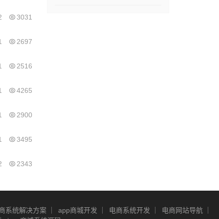
2
3031
1
2697
1
2516
1
4265
1
2900
1
3495
2
2343
商系统解决方案
app商城开发
电商系统开发
电商网站导航