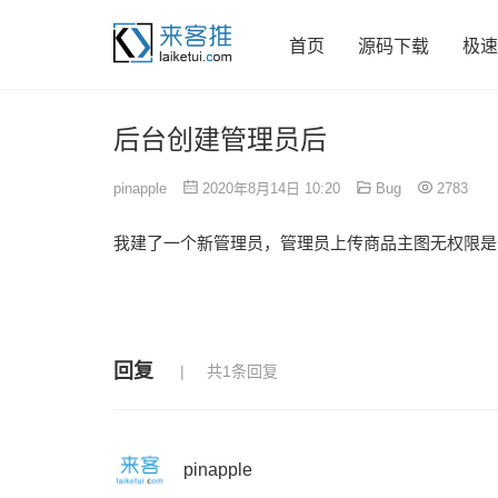
首页
源码下载
极速
后台创建管理员后
pinapple
2020年8月14日 10:20
Bug
2783
我建了一个新管理员，管理员上传商品主图无权限是
回复
共1条回复
pinapple