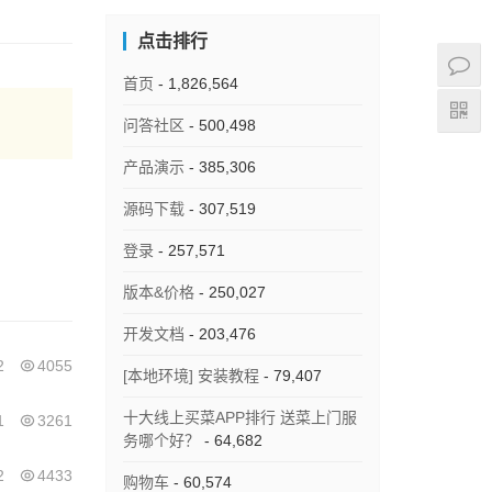
点击排行
首页
- 1,826,564
问答社区
- 500,498
产品演示
- 385,306
源码下载
- 307,519
登录
- 257,571
版本&价格
- 250,027
开发文档
- 203,476
2
4055
[本地环境] 安装教程
- 79,407
十大线上买菜APP排行 送菜上门服
1
3261
务哪个好？
- 64,682
2
4433
购物车
- 60,574