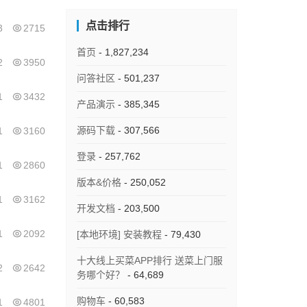
点击排行
3
2715
首页
- 1,827,234
2
3950
问答社区
- 501,237
1
3432
产品演示
- 385,345
源码下载
- 307,566
1
3160
登录
- 257,762
1
2860
版本&价格
- 250,052
1
3162
开发文档
- 203,500
1
2092
[本地环境] 安装教程
- 79,430
十大线上买菜APP排行 送菜上门服
2
2642
务哪个好？
- 64,689
购物车
- 60,583
1
4801