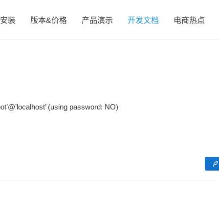
安装
版本&价格
产品演示
开发文档
电商热点
t’@’localhost’ (using password: NO)