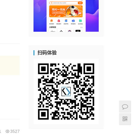
扫码体验
1
3527