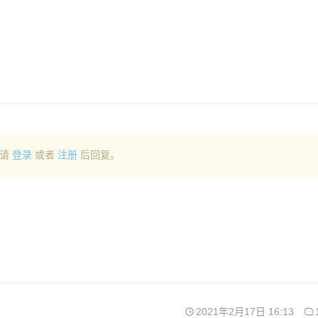
请
登录
或者
注册
后回复。
2021年2月17日 16:13