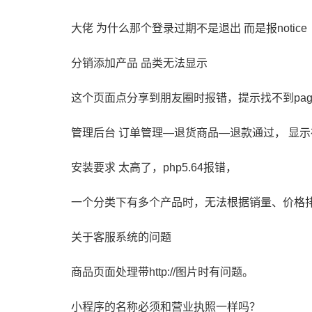
大佬 为什么那个登录过期不是退出 而是报notice
分销添加产品 品类无法显示
这个页面点分享到朋友圈时报错，提示找不到pages/
管理后台 订单管理—退货商品—退款通过， 显
安装要求 太高了，php5.64报错，
一个分类下有多个产品时，无法根据销量、价格
关于客服系统的问题
商品页面处理带http://图片时有问题。
小程序的名称必须和营业执照一样吗？