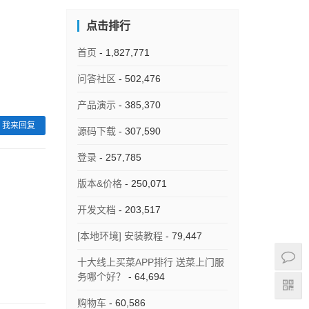
点击排行
首页
- 1,827,771
问答社区
- 502,476
产品演示
- 385,370
我来回复
源码下载
- 307,590
登录
- 257,785
版本&价格
- 250,071
开发文档
- 203,517
[本地环境] 安装教程
- 79,447
十大线上买菜APP排行 送菜上门服
务哪个好？
- 64,694
购物车
- 60,586