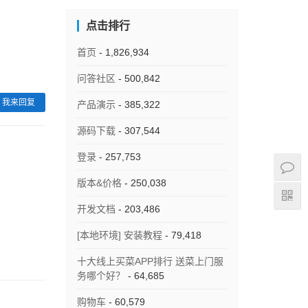
点击排行
首页
- 1,826,934
问答社区
- 500,842
我来回复
产品演示
- 385,322
源码下载
- 307,544
登录
- 257,753
版本&价格
- 250,038
开发文档
- 203,486
[本地环境] 安装教程
- 79,418
十大线上买菜APP排行 送菜上门服
务哪个好？
- 64,685
购物车
- 60,579