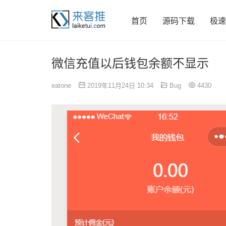
首页
源码下载
极速
微信充值以后钱包余额不显示
eatone
2019年11月24日 10:34
Bug
4430