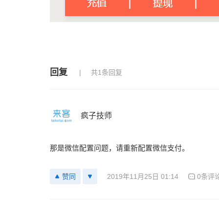
回复
共1条回复
疯子技师
那是微信配置问题，请重新配置微信支付。
2019年11月25日 01:14
0条评
赞同