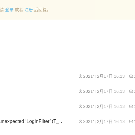
请
登录
或者
注册
后回复。
2021年2月17日 16:13
2021年2月17日 16:13
2021年2月17日 16:13
5.7的环境，安装时提示Parse error: syntax error, unexpected ‘LoginFilter’ (T_STRING) in /www/wwwroot/app/install/webapp/filter/LoginFilter.class.php on line 1，请问是怎么回事？
2021年2月17日 16:13