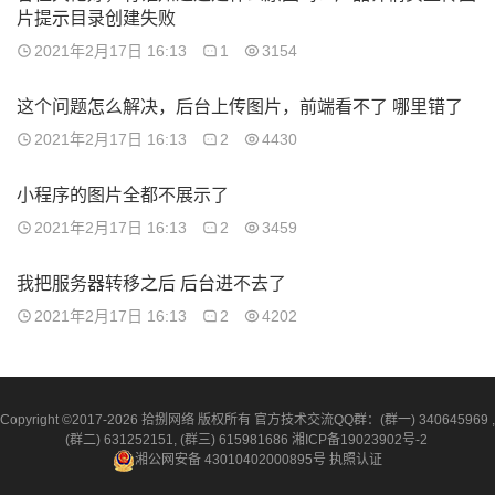
片提示目录创建失败
2021年2月17日 16:13
1
3154
这个问题怎么解决，后台上传图片，前端看不了 哪里错了
2021年2月17日 16:13
2
4430
小程序的图片全都不展示了
2021年2月17日 16:13
2
3459
我把服务器转移之后 后台进不去了
2021年2月17日 16:13
2
4202
Copyright ©2017-2026 拾捌网络 版权所有 官方技术交流QQ群：(群一) 340645969 ,
(群二) 631252151, (群三) 615981686
湘ICP备19023902号-2
湘公网安备 43010402000895号
执照认证