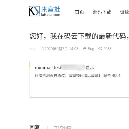
首页
源码下载
极速
您好，我在码云下载的最新代码
cup
2020年9月7日 14:03
Bug
2983
回复
共1条回复