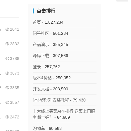
点击排行
首页
- 1,827,234
5
2041
问答社区
- 501,234
1
2832
产品演示
- 385,345
源码下载
- 307,566
1
3788
登录
- 257,762
1
3673
版本&价格
- 250,052
2
3865
开发文档
- 203,500
[本地环境] 安装教程
- 79,430
1
3857
十大线上买菜APP排行 送菜上门服
1
2472
务哪个好？
- 64,689
购物车
- 60,583