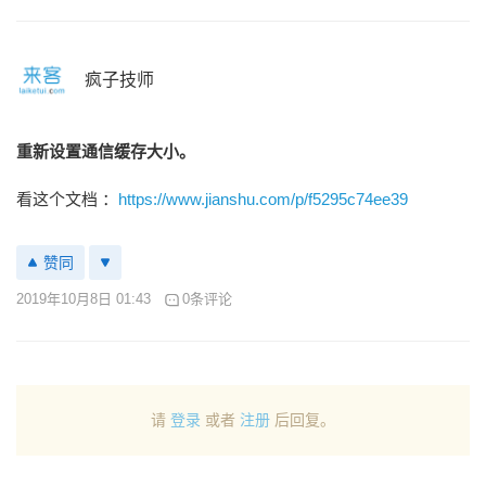
疯子技师
重新设置通信缓存大小。
看这个文档 ：
https://www.jianshu.com/p/f5295c74ee39
赞同
2019年10月8日 01:43
0条评论
请
登录
或者
注册
后回复。