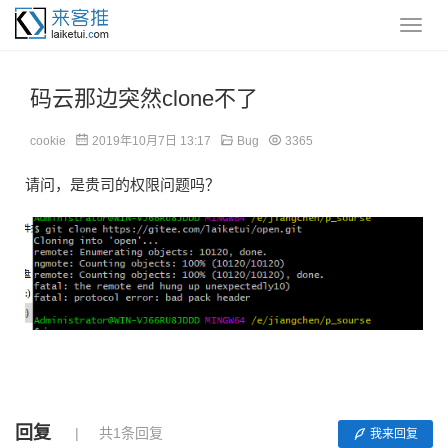
码云那边突然clone不了
cookie
2019年10月7日 13:17
Bug
3365
请问，是贵司的权限问题吗？
回复
共1条回复
我来回复