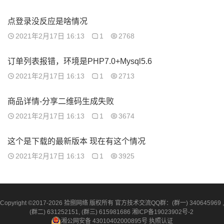
点登录没反应是啥情况
2021年2月17日 16:13
1
2768
订单列表报错，环境是PHP7.0+Mysql5.6
2021年2月17日 16:13
1
2713
商品详情-分享二维码生成失败
2021年2月17日 16:13
1
3674
这个是下载的最新版本 现在有这个情况
2021年2月17日 16:13
1
3925
Copyright ©2017-2026 拾捌网络 版权所有 官方技术交流QQ群：(群一) 340645969 ,
(群二) 631252151, (群三) 615981686
湘ICP备19023902号-2
湘公网安备 43010402000895号
执照认证