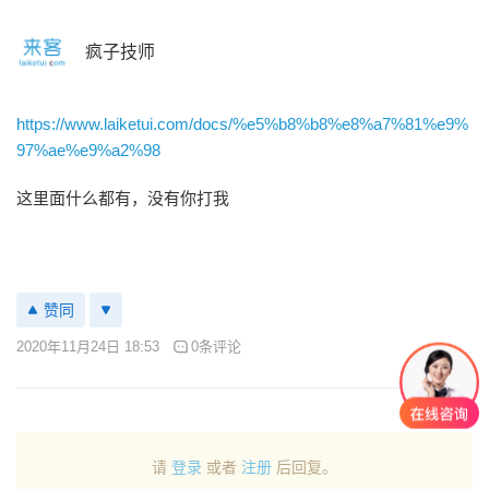
疯子技师
https://www.laiketui.com/docs/%e5%b8%b8%e8%a7%81%e9%
97%ae%e9%a2%98
这里面什么都有，没有你打我
赞同
2020年11月24日 18:53
0条评论
请
登录
或者
注册
后回复。