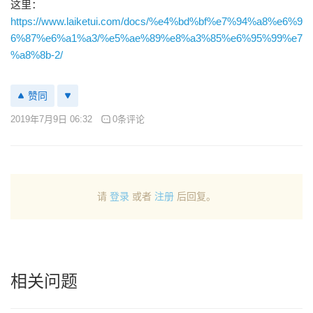
这里：
https://www.laiketui.com/docs/%e4%bd%bf%e7%94%a8%e6%9
6%87%e6%a1%a3/%e5%ae%89%e8%a3%85%e6%95%99%e7
%a8%8b-2/
赞同
2019年7月9日 06:32
0条评论
请
登录
或者
注册
后回复。
相关问题