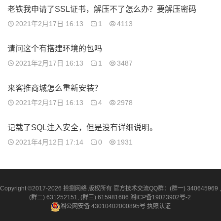
老铁我申请了SSL证书，解压不了怎么办？要解压密码
2021年2月17日 16:13
1
4113
请问这个有搭建环境的包吗
2021年2月17日 16:13
1
3487
来客推商城怎么重新安装？
2021年2月17日 16:13
4
2978
记载了SQL注入安全，但是没有详细说明。
2021年4月12日 17:14
0
1931
Copyright ©2017-2026 拾捌网络 版权所有 官方技术交流QQ群：(群一) 340645969 ,
(群二) 631252151, (群三) 615981686
湘ICP备19023902号-2
湘公网安备 43010402000895号
执照认证