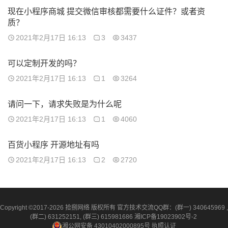
现在小程序商城 提交微信审核都需要什么证件？或者资
质？
2021年2月17日 16:13
3
3437
可以定制开发的吗？
2021年2月17日 16:13
1
3264
请问一下，请求失败是为什么呢
2021年2月17日 16:13
1
4060
百货小程序 开源地址有吗
2021年2月17日 16:13
2
2720
Copyright ©2017-2026 拾捌网络 版权所有 官方技术交流QQ群：(群一) 340645969 ,
(群二) 631252151, (群三) 615981686
湘ICP备19023902号-2
湘公网安备 43010402000895号
执照认证