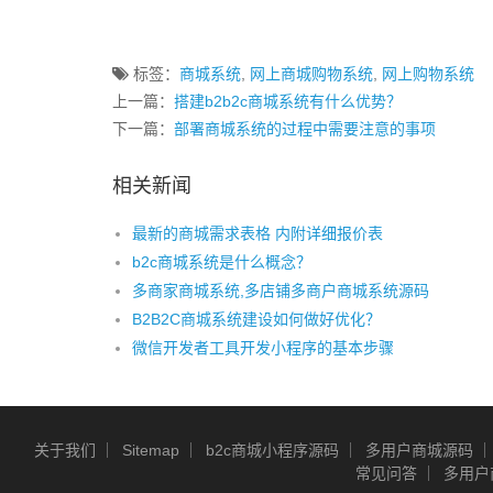
标签：
商城系统
,
网上商城购物系统
,
网上购物系统
上一篇：
搭建b2b2c商城系统有什么优势？
下一篇：
部署商城系统的过程中需要注意的事项
相关新闻
最新的商城需求表格 内附详细报价表
b2c商城系统是什么概念？
多商家商城系统,多店铺多商户商城系统源码
B2B2C商城系统建设如何做好优化？
微信开发者工具开发小程序的基本步骤
关于我们
Sitemap
b2c商城小程序源码
多用户商城源码
常见问答
多用户