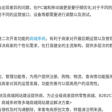
出现差异的问题，在PC端和移动端更是要仔细优化;对于不同
对不同的运营接口、设备等都需要进行调整以及测试。
持二次开发功能的
商城系统
，有利于商家对开展后期运营以及管
解决商家的个性化需求，在打造健全的主流架构，提供多层次的
能、管理功能等，为用户提供注册、购物、物流、查询等功能服
高商家对其的运营发展，功能完善可以提高用户的适用性。
知名商城系统及商城网站建设提供商，为企业级商家提供零售商城、B2B2
、商城系统等多端商城网站建设解决方案>
有侵权及时沟通删除，来客电商原创文章，转载请注明来源。