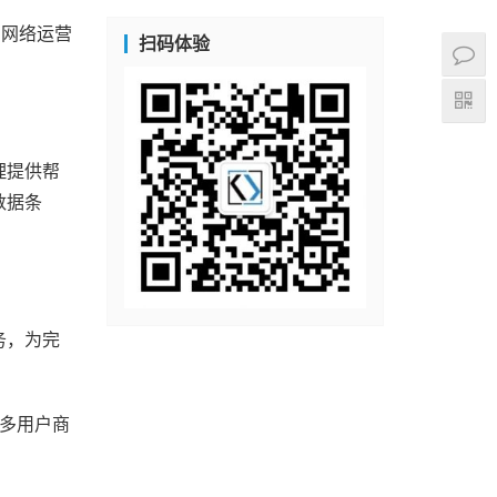
的网络运营
扫码体验
理提供帮
数据条
务，为完
C多用户商