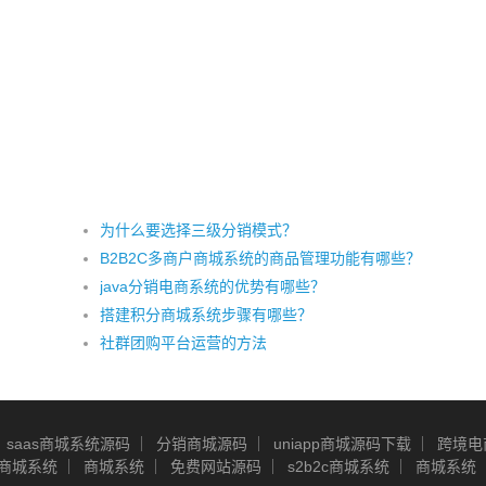
为什么要选择三级分销模式？
B2B2C多商户商城系统的商品管理功能有哪些？
java分销电商系统的优势有哪些？
搭建积分商城系统步骤有哪些？
社群团购平台运营的方法
saas商城系统源码
分销商城源码
uniapp商城源码下载
跨境电
商城系统
商城系统
免费网站源码
s2b2c商城系统
商城系统