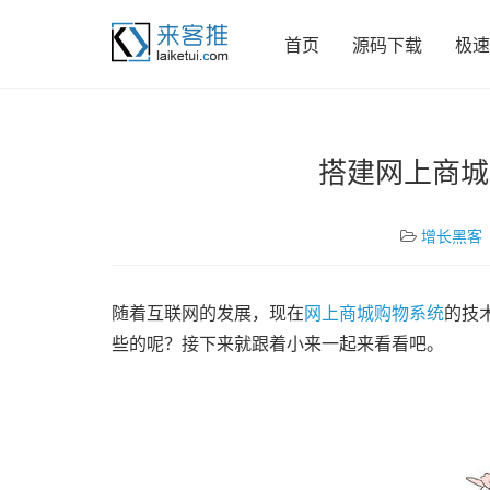
首页
源码下载
极速
搭建网上商城
增长黑客
随着互联网的发展，现在
网上商城购物系统
的技
些的呢？接下来就跟着小来一起来看看吧。