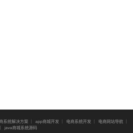
商系统解决方案
app商城开发
电商系统开发
电商网站导航
java商城系统源码