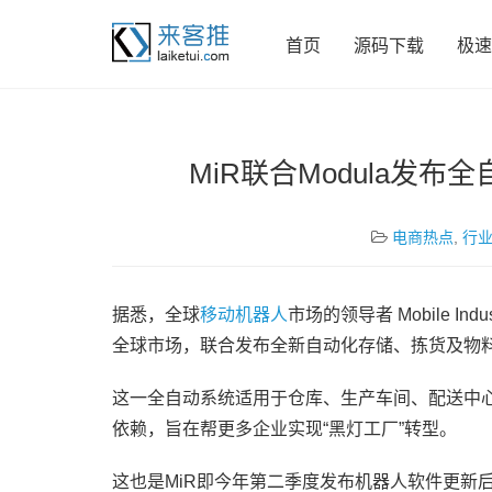
首页
源码下载
极速
MiR联合Modula发
电商热点
,
行
据悉，全球
移动机器人
市场的领导者 Mobile Indu
全球市场，联合发布全新自动化存储、拣货及物
这一全自动系统适用于仓库、生产车间、配送中
依赖，旨在帮更多企业实现“黑灯工厂”转型。
这也是MiR即今年第二季度发布机器人软件更新