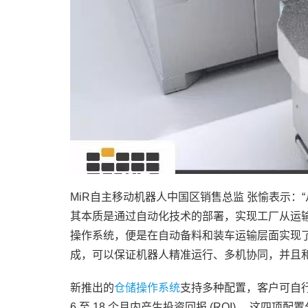
MiR自主移动机器人中国区销售总监 张愉表示
其本质是通过自动化技术的部署，实现工厂从运输到焊
操作系统，便是在自动备料和装车运输层面实现了‘黑
成，可以保证机器人精准运行、多机协同，并且和
新推出的
仓储操作系统
支持多种配置，客户可自
6 至 18 个月内产生投资回报 (ROI)。 这四项配