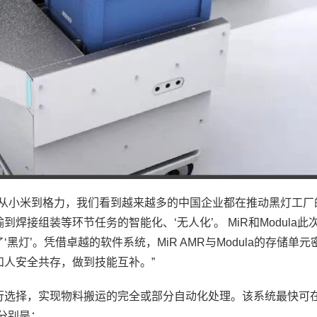
：“从小米到格力，我们看到越来越多的中国企业都在推动黑灯工厂
接组装等环节任务的智能化、‘无人化’。 MiR和Modula此
灯’。凭借卓越的软件系统，MiR AMR与Modula的存储单元
人安全共存，做到技能互补。”
行选择，实现物料搬运的完全或部分自动化处理。该系统最快可
置分别是：