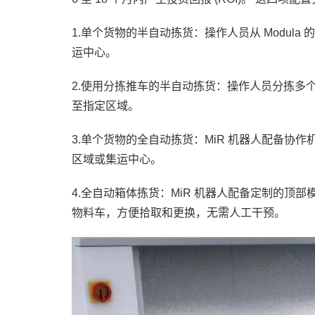
1.单个货物的半自动拣货：操作人员从 Modula
运中心。
2.使用分拣推车的半自动拣货：操作人员分拣多
至指定区域。
3.单个货物的全自动拣货：MiR 机器人配备协作
区域或集运中心。
4.全自动箱体拣货：MiR 机器人配备定制的顶
物料车，方便拾取和更换，无需人工干预。