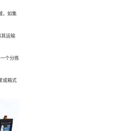
区域，如集
将其运输
下一个分拣
筐或箱式