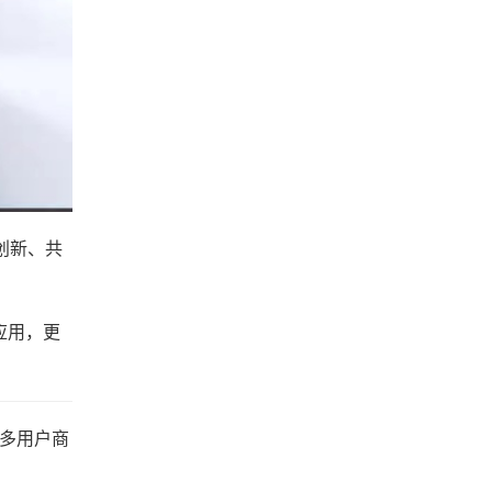
创新、共
应用，更
C多用户商