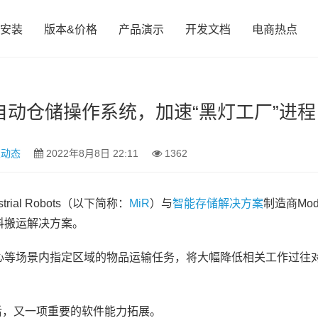
安装
版本&价格
产品演示
开发文档
电商热点
布全自动仓储操作系统，加速“黑灯工厂”进程
业动态
2022年8月8日 22:11
1362
strial Robots（以下简称：
MiR
）与
智能存储解决方案
制造商Mod
料搬运解决方案。
心等场景内指定区域的物品运输任务，将大幅降低相关工作过往
后，又一项重要的软件能力拓展。