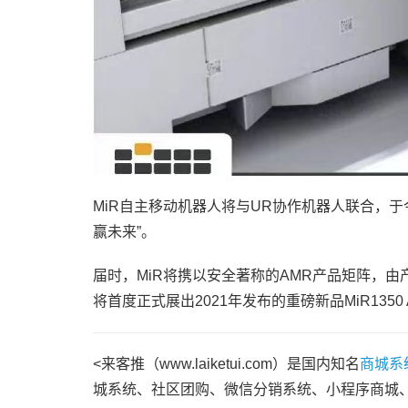
MiR自主移动机器人将与UR协作机器人联合，
赢未来”。
届时，MiR将携以安全著称的AMR产品矩阵，
将首度正式展出2021年发布的重磅新品MiR1350 
<来客推（www.laiketui.com）是国内知名
商城系
城系统、社区团购、微信分销系统、小程序商城