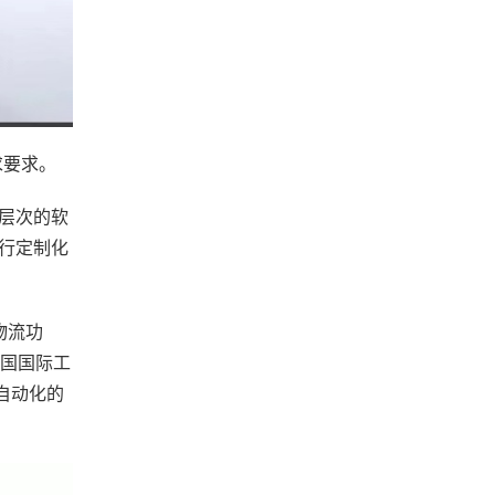
求要求。
个层次的软
行定制化
物流功
中国国际工
自动化的