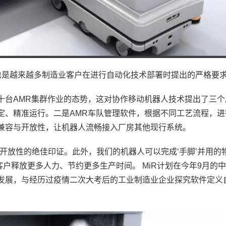
也是越来越多制造业客户在进行自动化技术部署时提出的严格要
百十台AMR集群作业的态势，这对协作移动机器人技术提出了三
定、精准运行。二是AMR车队管理软件，根据不同工艺流程，进
的兼容与开放性，让机器人流畅接入厂房其他现行系统。
容与开放性的绝佳印证。此外，我们的机器人可以完成‘手脚’并用的
户释放更多人力、节约更多生产时间。 MiR计划在今年9月的
最新发展，与经历过疫情二次大考后的工业制造业企业探究软件定义