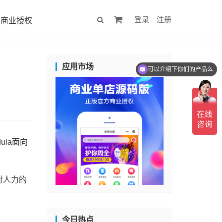
登录
注册
商业授权
应用市场
可以介绍下你们的产品么
ula面向
对人力的
今日热点