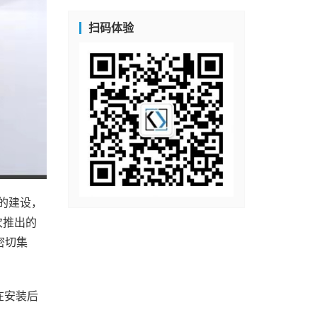
扫码体验
的建设，
次推出的
密切集
在安装后