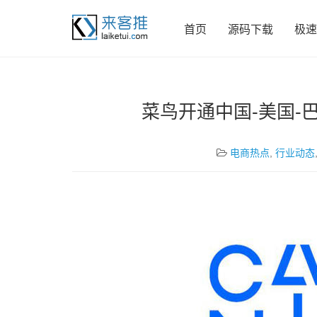
首页
源码下载
极速
菜鸟开通中国-美国-
电商热点
,
行业动态