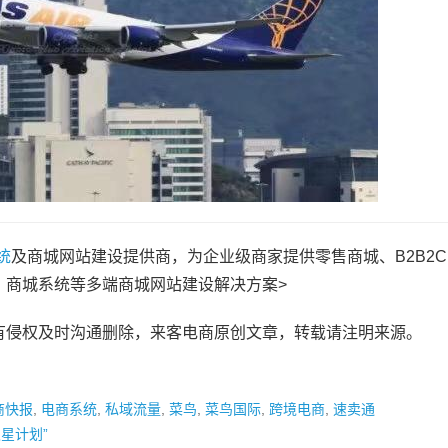
统
及商城网站建设提供商，为企业级商家提供零售商城、B2B2
、商城系统等多端商城网站建设解决方案>
有侵权及时沟通删除，来客电商原创文章，转载请注明来源。
商快报
,
电商系统
,
私域流量
,
菜鸟
,
菜鸟国际
,
跨境电商
,
速卖通
星计划”