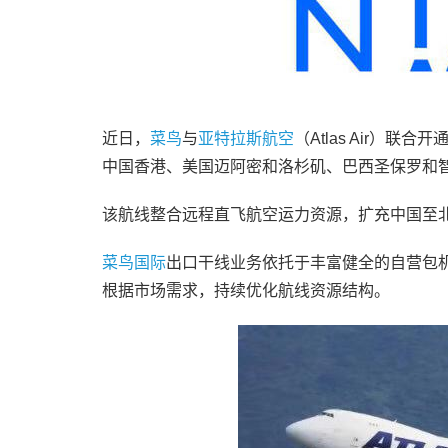
近日，
菜鸟
与
亚特拉斯航空
（Atlas Air）
中国香港、美国迈阿密和洛杉矶、巴西圣保罗和
该航线整合远程直飞航空运力资源，扩充中国至
菜鸟国际
出口干线业务依托于丰富健全的自营包
根据市场需求，持续优化航线资源结构。