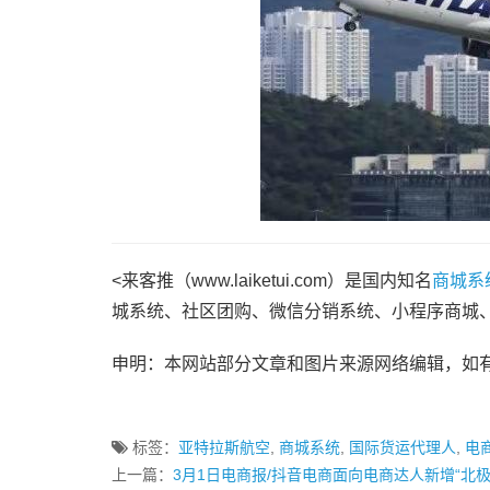
<来客推（www.laiketui.com）是国内知名
商城系
城系统、社区团购、微信分销系统、小程序商城
申明：本网站部分文章和图片来源网络编辑，如
标签：
亚特拉斯航空
,
商城系统
,
国际货运代理人
,
电
上一篇：
3月1日电商报/抖音电商面向电商达人新增“北极