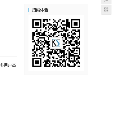
扫码体验
C多用户商