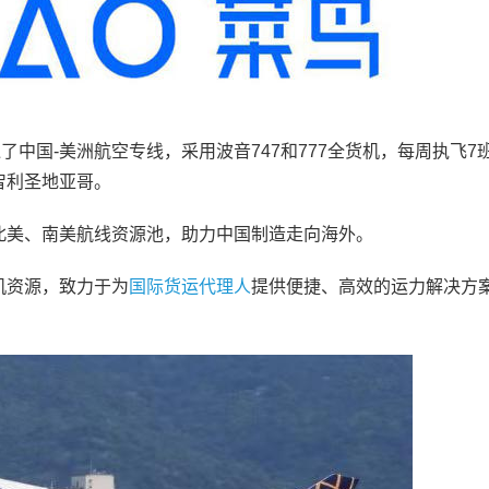
联合开通了中国-美洲航空专线，采用波音747和777全货机，每周执飞
智利圣地亚哥。
北美、南美航线资源池，助力中国制造走向海外。
机资源，致力于为
国际货运代理人
提供便捷、高效的运力解决方