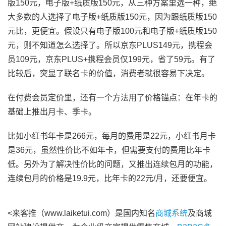
版150元，电子版+纸质版150元，从三种方案里选一种，绝
大多数的人选择了电子版+纸质版150元，因为跟纸质版150
元比，更便宜。假设只有电子版100元和电子版+纸质版150
元，则不知道怎么选择了。所以京东PLUS149元，携程会
员109元，京东PLUS+携程会员仅199元，省了59元。有了
比较后，突显了联名卡的价值，消费者就很容易下决定。
在付费会员定价里，还有一个方法用了价格锚点：在年卡的
基础上推出月卡、季卡。
比如小红书年卡是266元，每月的费用是22元，小红书月卡
是36元，虽然性价比不如年卡，但需要支付的费用比年卡
低。另外为了解决性价比的问题，又推出连续包月的功能，
连续包月的价格是19.9元，比年卡的22元/月，还要便宜。
<来客推（www.laiketui.com）是国内知名
商城系统
及商城