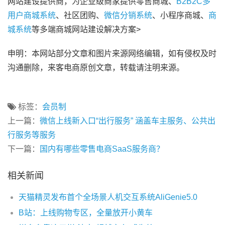
网站建设提供商，为企业级商家提供零售商城、
B2B2C多
用户商城系统
、社区团购、
微信分销系统
、小程序商城、
商
城系统
等多端商城网站建设解决方案>
申明：本网站部分文章和图片来源网络编辑，如有侵权及时
沟通删除，来客电商原创文章，转载请注明来源。
标签：
会员制
上一篇：
微信上线新入口“出行服务” 涵盖车主服务、公共出
行服务等服务
下一篇：
国内有哪些零售电商SaaS服务商？
相关新闻
天猫精灵发布首个全场景人机交互系统AliGenie5.0
B站：上线购物专区，全量放开小黄车