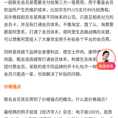
一般联名会员是需要支付给第三方一笔费用，用于覆盖会员
权益所产生的维护成本，比如京东PLUS支付49元给携程。
另外携程和京东是两家不同体系的公司，只是互相卖对方的
会员卡，并没有打通会员体系。不像淘宝、饿了么、淘票票
都是阿里系，打通了会员体系，是阿里生态圈战略的关键，
可以想象阿里投入了大量资金用于补贴各个平台的会员费。
同样是将旗下品牌全家便利店、德克士炸鸡、康师傅私房牛
肉面、甄会选商城等打通会员体系，构建生态体系的顶新集
团付费会员，采取的是不同品牌的开卡礼包不一样，办付费
会员只能选一家，也就解决了补贴的问题。
价格描点
联名会员其实用到了价格锚点的概念。什么是价格锚点？
最经典的例子就是《经济学人》杂志：电子版100元，纸质