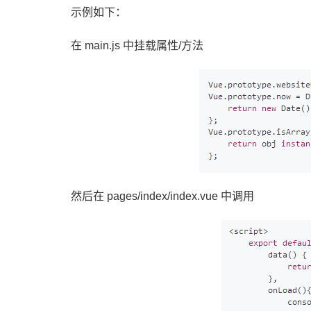
示例如下：
在 main.js 中挂载属性/方法
然后在 pages/index/index.vue 中调用