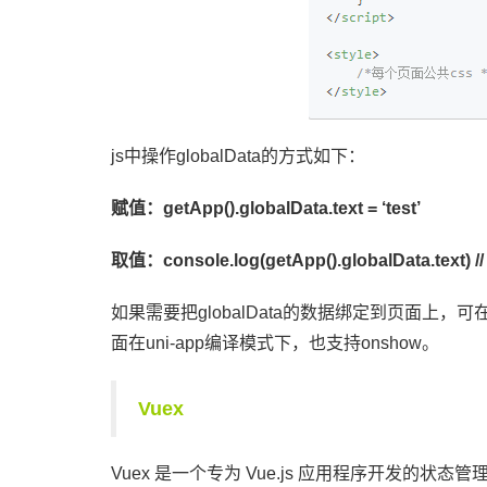
js中操作globalData的方式如下：
赋值：getApp().globalData.text = ‘test’
取值：console.log(getApp().globalData.text) // ‘
如果需要把globalData的数据绑定到页面上，可在页
面在uni-app编译模式下，也支持onshow。
Vuex
Vuex 是一个专为 Vue.js 应用程序开发