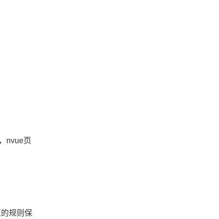
，nvue页
应的规则保