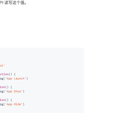
 API 读写这个值。
。