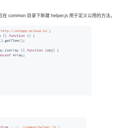
后在 common 目录下新建 helper.js 用于定义公用的方法。