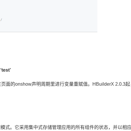
test’
面的onshow声明周期里进行变量重赋值。HBuilderX 2.0.3起
的状态管理模式。它采用集中式存储管理应用的所有组件的状态，并以相