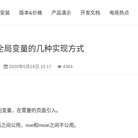
安装
版本&价格
产品演示
开发文档
电商热点
pp 全局变量的几种实现方式
2020年5月14日 15:17
4364
的变量，在需要的页面引入。
之间公用，vue和nvue之间不公用。