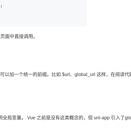
每个页面中直接调用。
。
法，可以加一个统一的前缀。比如 $url、global_url 这样，在阅读
全局变量。 Vue 之前是没有这类概念的，但 uni-app 引入了globa