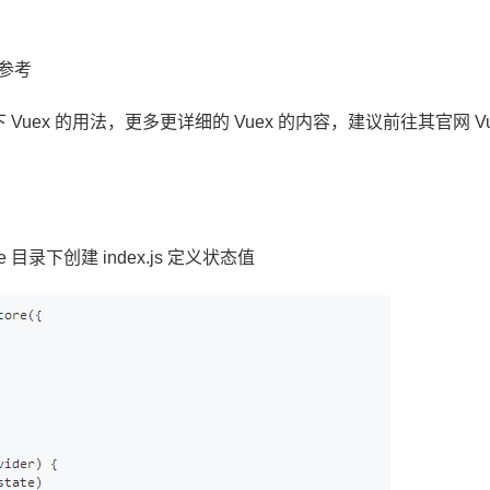
。参考
ex 的用法，更多更详细的 Vuex 的内容，建议前往其官网 Vu
re 目录下创建 index.js 定义状态值