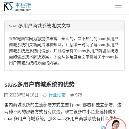
saas多用户商城系统 相关文章
来客电商官网为您提供丰富、全面的，当下热门的saas多用户
商城系统相关新闻资讯和知识，让您第一时间了解saas多用户
商城系统更多热门信息，并且给予有关saas多用户商城系统方
面的信息技术解决方案，下面从多角度全面来讲解关于saas多
用户商城系统的方面的内容。
saas多用户商城系统的优势
2023年2月10日
行业动态
978
国内商城系统的主流部署方式主要有saas部署和独立部署，这
两种不同的部署方式各有优势。现在很多中小企业选择购买
saas多用户商城系统，那么saas多用户商城系统有什么优势呢
Saas含义 Saas(软件即服务)是21世纪随着互联网技术的发展和
阅读更多»