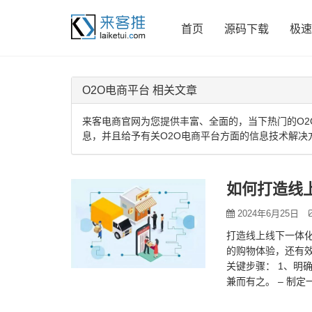
首页
源码下载
极速
O2O电商平台 相关文章
来客电商官网为您提供丰富、全面的，当下热门的O2
息，并且给予有关O2O电商平台方面的信息技术解决
如何打造线
2024年6月25日
打造线上线下一体
的购物体验，还有
关键步骤： 1、明
兼而有之。 – 制
建技…