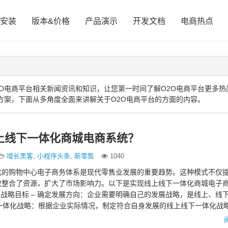
安装
版本&价格
产品演示
开发文档
电商热点
O电商平台相关新闻资讯和知识，让您第一时间了解O2O电商平台更多热
方案，下面从多角度全面来讲解关于O2O电商平台的方面的内容。
上线下一体化商城电商系统？
增长黑客
,
小程序头条
,
新零售
1040
化的购物中心电子商务体系是现代零售业发展的重要趋势。这种模式不仅
效整合了资源，扩大了市场影响力。以下是实现线上线下一体化商城电子
确战略目标 – 确定发展方向：企业需要明确自己的发展战略，是线上、线
定一体化战略：根据企业实际情况，制定符合自身发展的线上线下一体化战略