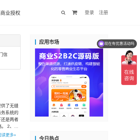
登录
注册
商业授权
应用市场
现在有优惠活动吗
门信
提供了无缝
商务系统的
下还是两者
。 2、搭
阅读更多»
今日热点