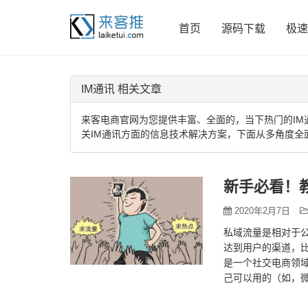
首页
源码下载
极速
IM通讯 相关文章
来客电商官网为您提供丰富、全面的，当下热门的IM
关IM通讯方面的信息技术解决方案，下面从多角度全
新手必看！
2020年2月7日
私域流量是相对于
达到用户的渠道，比
是一个社交电商领
己可以用的（如，
域平台的流量不但