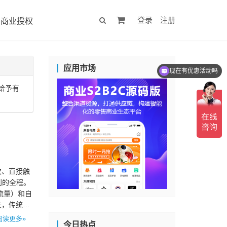
登录
注册
商业授权
应用市场
现在有优惠活动吗
给予有
次、直接触
到的全程。
流量）和自
失，传统公
阅读更多»
今日热点