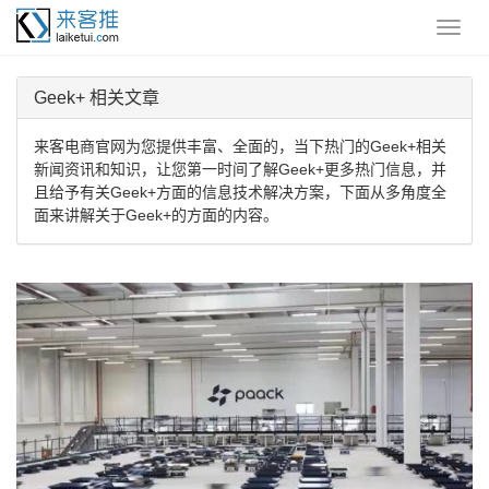
Geek+ 相关文章
来客电商官网为您提供丰富、全面的，当下热门的Geek+相关
新闻资讯和知识，让您第一时间了解Geek+更多热门信息，并
且给予有关Geek+方面的信息技术解决方案，下面从多角度全
面来讲解关于Geek+的方面的内容。