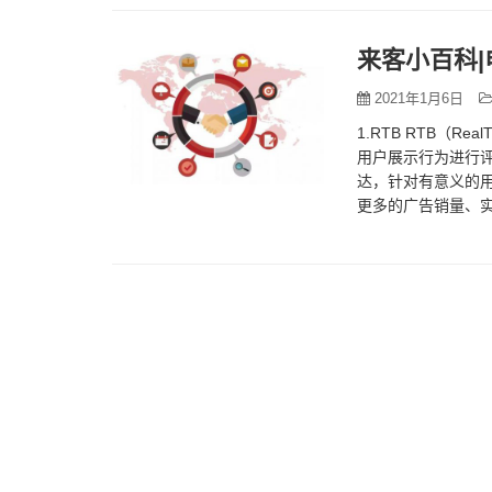
来客小百科|
2021年1月6日
1.RTB RTB（R
用户展示行为进行
达，针对有意义的用
更多的广告销量、
的好处就是提…