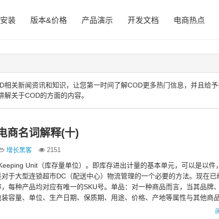
安装
版本&价格
产品演示
开发文档
电商热点
D相关新闻资讯和知识，让您第一时间了解COD更多热门信息，并且给予
讲解关于COD的方面的内容。
电商名词解释(十)
增长黑客
2151
tock Keeping Unit（库存量单位）。即库存进出计量的基本单元，可以是以
是对于大型连锁超市DC（配送中心）物流管理的一个必要的方法。现在已
，每种产品均对应有唯一的SKU号。单品：对一种商品而言，当其品牌
包装容量、单位、生产日期、保质期、用途、价格、产地等属性与其他商