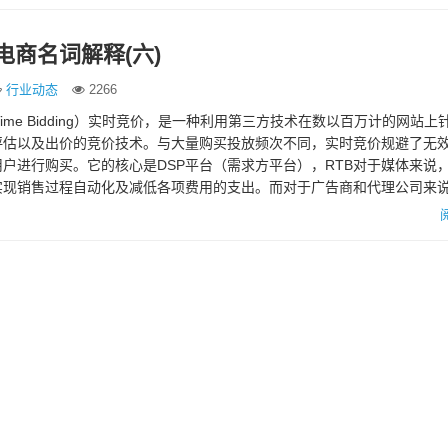
电商名词解释(六)
行业动态
2266
ealTime Bidding）实时竞价，是一种利用第三方技术在数以百万计的网站
评估以及出价的竞价技术。与大量购买投放频次不同，实时竞价规避了无
户进行购买。它的核心是DSP平台（需求方平台），RTB对于媒体来说
实现销售过程自动化及减低各项费用的支出。而对于广告商和代理公司来