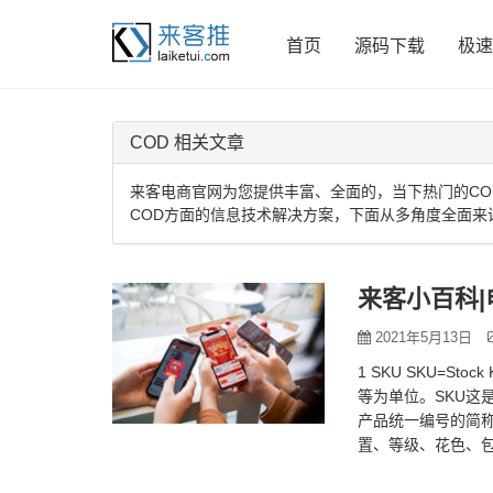
首页
源码下载
极速
COD 相关文章
来客电商官网为您提供丰富、全面的，当下热门的CO
COD方面的信息技术解决方案，下面从多角度全面来
来客小百科|
2021年5月13日
1 SKU SKU=S
等为单位。SKU这
产品统一编号的简称
置、等级、花色、
时，可…