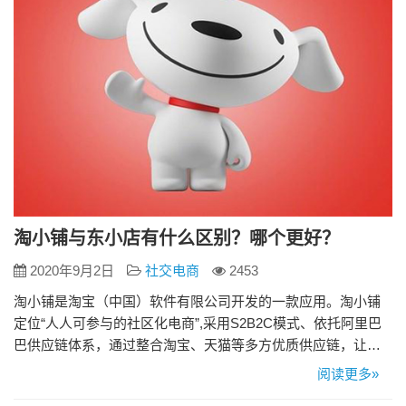
淘小铺与东小店有什么区别？哪个更好？
2020年9月2日
社交电商
2453
淘小铺是淘宝（中国）软件有限公司开发的一款应用。淘小铺
定位“人人可参与的社区化电商”,采用S2B2C模式、依托阿里巴
巴供应链体系，通过整合淘宝、天猫等多方优质供应链，让普
通消费者成为老板。 东小店是京东推出的社交电商创新业务，
阅读更多»
平台以“开个小店，又省又赚”为slogan。依托京东自有商家资源