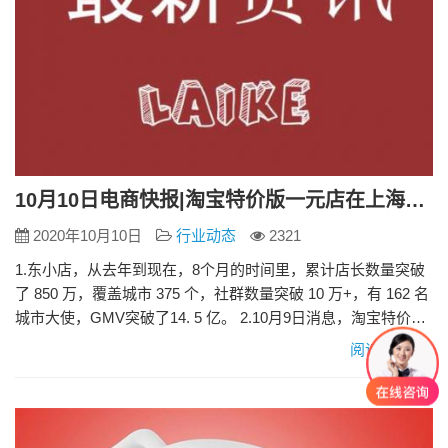
10月10日电商快报|淘宝特价版一元店在上海开店 东小店GMV突破了14. 5 亿
2020年10月10日
行业动态
2321
1.东小店，从去年到现在，8个月的时间里，累计店长数量突破
了 850 万，覆盖城市 375 个，社群数量突破 10 万+，有 162 名
城市大使，GMV突破了14. 5 亿。 2.10月9日消息，淘宝特价版
第一家一元店在上海开店，从 10月10日开始启动“ 1 元更香
阅读更多»
节”，平台超过 1 亿件优质厂货全部 1 元包邮，活动持续到双 11
结束。 3.今年10月1日-7日，天猫国际海外直购成交同比增长…