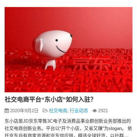
和京东供应链，精选全球好货，以社群分享为核心，为企业老
板，网红达人，推手，宝妈，物流人员等群体提供社群型社交
电…
社交电商平台“东小店”如何入驻？
2020年9月2日
社交电商
,
行业动态
2921
东小店是JD京东零售3C电子及消费品事业群创新业务部推出的
社交电商创新业务。平台以“开个小店，又省又赚”为slogan。 依
托京东自有商家资源和京东供应链，精选全球好货，以社群分