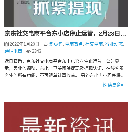
京东社交电商平台东小店停止运营，2月28日彻底关闭
2022年1月20日
新零售
,
电商热点
,
社交电商
,
行业动态
,
跨境电商
2343
近日获悉，京东社交电商平台东小店官宣停止运营。公告显
示，因业务调整，东小店已关闭除提现及提现认证、在线客服
之外的所有功能，不再跟单计算收益。 另外东小店小程序将于
2022年2月28日24时关闭下线，届时，东小店将彻底停止所有服
阅读更多»
务。进入东小店小程序页面可以发现：东小店隐私保护政策明
确提醒用户“抓紧体现”。可提现时间为2022年1月18日-2022年1
月31日。 东小店还称，在东小店彻底停止所有服务后…