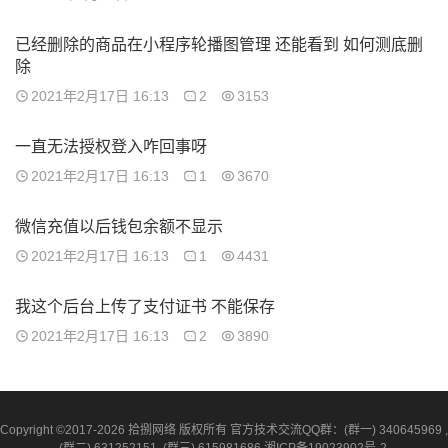
已经删除的商品在小程序轮播图管理 还能看到 如何测底删
除
2021年2月17日 16:13
2
3153
一直无法授权登入咋回事呀
2021年2月17日 16:13
1
3670
微信充值以后钱包余额不显示
2021年2月17日 16:13
1
4431
我这个后台上传了支付证书 不能保存
2021年2月17日 16:13
2
3890
Copyright ©2017-2026 拾捌网络 版权所有 官方技术交流QQ群：(群一) 340645969 ,