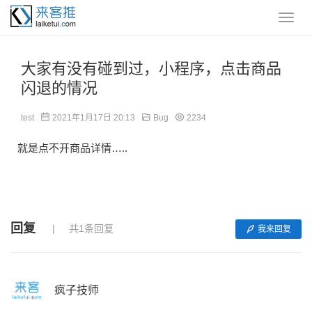
大家有没有碰到过，小程序，点击商品
闪退的情况
test
2021年1月17日 20:13
Bug
2234
就是点不开商品详情…..
回复
共1条回复
我来回复
疯子技师