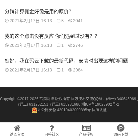
分销计算佣金好像是用的原价？
2021年2月17日 16:13
5
2041
我的这个点击没有反应 你们遇到过没有？？
2021年2月17日 16:13
1
2746
您好，我在码云下载的最新代码，安装时出现这样的问题
2021年2月17日 16:13
1
2984
Copyright ©2017-2026 拾捌网络 版权所有 官方技术交流QQ群：(群一) 340645969 ,
(群二) 631252151, (群三) 615981686
湘ICP备19023902号-2
湘公网安备 43010402000895号
执照认证
返回首页
问答社区
产品授权
源码下载